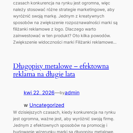
czasach konkurencja na rynku jest ogromna, więc
należy stosować różne strategie marketingowe, aby
wyróżnić swoją markę. Jednym z kreatywnych
sposobów na zwiększenie rozpoznawalności marki są
filiżanki reklamowe z logo. Dlaczego warto
zainwestować w ten produkt? Oto kilka powodów.
Zwiększenie widoczności marki Filiżanki reklamowe…
Długopisy metalowe – efektowna
reklama na długie lata
kwi 22, 2026
—
admin
by
w
Uncategorized
W dzisiejszych czasach, kiedy konkurencja na rynku
jest ogromna, ważne jest, aby wyróżnić swoją firmę.
Jednym z efektownych sposobów na promocję i
budowanie wizerunku marki są długopisy metalowe.