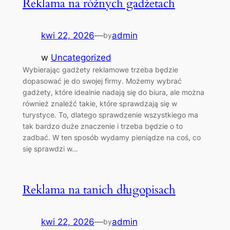
Reklama na różnych gadżetach
kwi 22, 2026
—
admin
by
w
Uncategorized
Wybierając gadżety reklamowe trzeba będzie
dopasować je do swojej firmy. Możemy wybrać
gadżety, które idealnie nadają się do biura, ale można
również znaleźć takie, które sprawdzają się w
turystyce. To, dlatego sprawdzenie wszystkiego ma
tak bardzo duże znaczenie i trzeba będzie o to
zadbać. W ten sposób wydamy pieniądze na coś, co
się sprawdzi w…
Reklama na tanich długopisach
kwi 22, 2026
—
admin
by