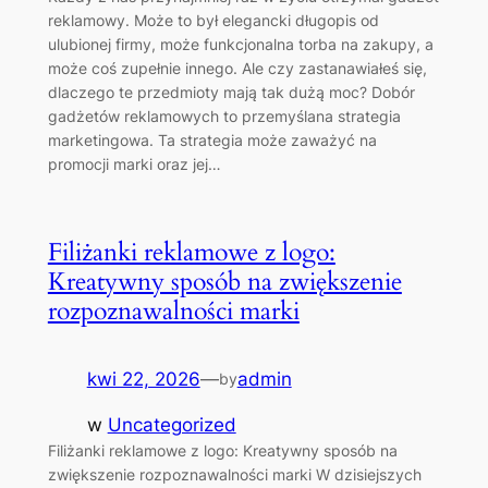
reklamowy. Może to był elegancki długopis od
ulubionej firmy, może funkcjonalna torba na zakupy, a
może coś zupełnie innego. Ale czy zastanawiałeś się,
dlaczego te przedmioty mają tak dużą moc? Dobór
gadżetów reklamowych to przemyślana strategia
marketingowa. Ta strategia może zaważyć na
promocji marki oraz jej…
Filiżanki reklamowe z logo:
Kreatywny sposób na zwiększenie
rozpoznawalności marki
kwi 22, 2026
—
admin
by
w
Uncategorized
Filiżanki reklamowe z logo: Kreatywny sposób na
zwiększenie rozpoznawalności marki W dzisiejszych