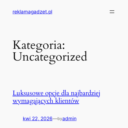
Przejdź
reklamagadzet.pl
do
treści
Kategoria:
Uncategorized
Luksusowe opcje dla najbardziej
wymagających klientów
kwi 22, 2026
—
admin
by