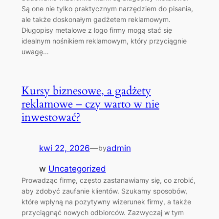
Są one nie tylko praktycznym narzędziem do pisania,
ale także doskonałym gadżetem reklamowym.
Długopisy metalowe z logo firmy mogą stać się
idealnym nośnikiem reklamowym, który przyciągnie
uwagę…
Kursy biznesowe, a gadżety
reklamowe – czy warto w nie
inwestować?
kwi 22, 2026
—
admin
by
w
Uncategorized
Prowadząc firmę, często zastanawiamy się, co zrobić,
aby zdobyć zaufanie klientów. Szukamy sposobów,
które wpłyną na pozytywny wizerunek firmy, a także
przyciągnąć nowych odbiorców. Zazwyczaj w tym