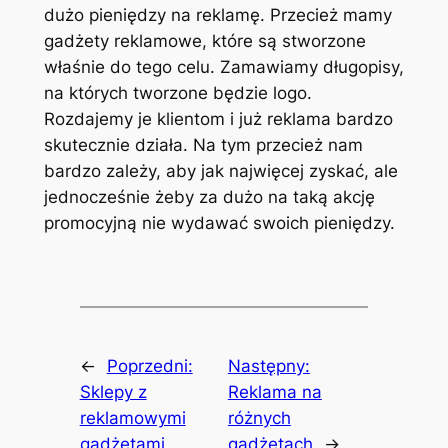
dużo pieniędzy na reklamę. Przecież mamy
gadżety reklamowe, które są stworzone
właśnie do tego celu. Zamawiamy długopisy,
na których tworzone będzie logo.
Rozdajemy je klientom i już reklama bardzo
skutecznie działa. Na tym przecież nam
bardzo zależy, aby jak najwięcej zyskać, ale
jednocześnie żeby za dużo na taką akcję
promocyjną nie wydawać swoich pieniędzy.
←
Poprzedni:
Następny:
Sklepy z
Reklama na
reklamowymi
różnych
gadżetami
gadżetach
→