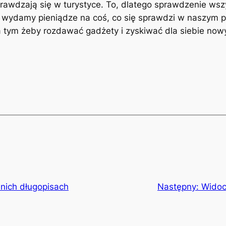
prawdzają się w turystyce. To, dlatego sprawdzenie ws
 wydamy pieniądze na coś, co się sprawdzi w naszym p
a tym żeby rozdawać gadżety i zyskiwać dla siebie nowy
nich długopisach
Następny:
Widoc