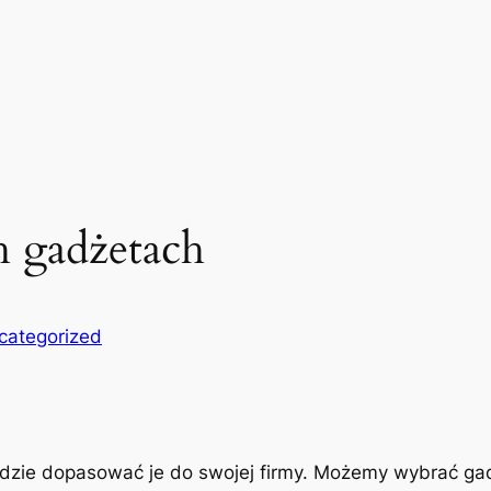
h gadżetach
categorized
zie dopasować je do swojej firmy. Możemy wybrać gadże