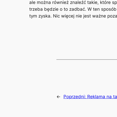
ale można również znaleźć takie, które s
trzeba będzie o to zadbać. W ten sposób
tym zyska. Nic więcej nie jest ważne poz
←
Poprzedni:
Reklama na ta