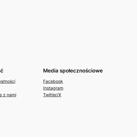
ść
Media społecznościowe
watności
Facebook
Instagram
ę z nami
Twitter/X