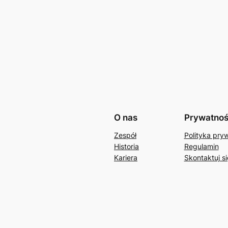
O nas
Prywatno
Zespół
Polityka pry
Historia
Regulamin
Kariera
Skontaktuj si