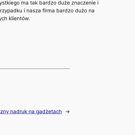
zystkiego ma tak bardzo duże znaczenie i
rzypadku i nasza firma bardzo dużo na
ch klientów.
zny nadruk na gadżetach
→