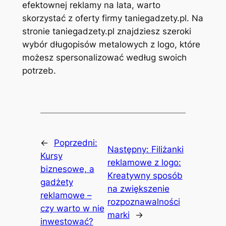
efektownej reklamy na lata, warto
skorzystać z oferty firmy taniegadzety.pl. Na
stronie taniegadzety.pl znajdziesz szeroki
wybór długopisów metalowych z logo, które
możesz spersonalizować według swoich
potrzeb.
←
Poprzedni:
Następny:
Filiżanki
Kursy
reklamowe z logo:
biznesowe, a
Kreatywny sposób
gadżety
na zwiększenie
reklamowe –
rozpoznawalności
czy warto w nie
marki
→
inwestować?