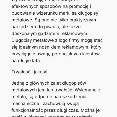
efektownych sposobów na promocję i
budowanie wizerunku marki są długopisy
metalowe. Są one nie tylko praktycznym
narzędziem do pisania, ale także
doskonałym gadżetem reklamowym.
Długopisy metalowe z logo firmy mogą stać
się idealnym nośnikiem reklamowym, który
przyciągnie uwagę potencjalnych klientów
na długie lata.
Trwałość i jakość
Jedną z głównych zalet długopisów
metalowych jest ich trwałość. Wykonane z
metalu, są odporne na uszkodzenia
mechaniczne i zachowują swoją
funkcjonalność przez długi czas. Można je
nosić w kieszeni, torebce czy w piśmie.